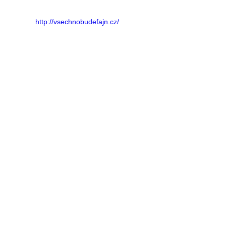
http://vsechnobudefajn.cz/