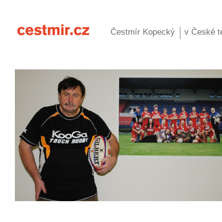
Čestmír Kopecký
v České te