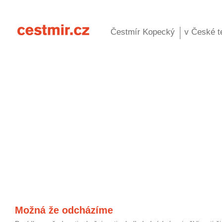
Čestmír Kopecký
v České te
Možná že odcházíme